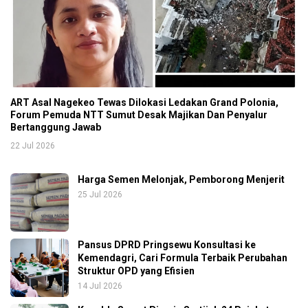
ART Asal Nagekeo Tewas Dilokasi Ledakan Grand Polonia,
Forum Pemuda NTT Sumut Desak Majikan Dan Penyalur
Bertanggung Jawab
22 Jul 2026
Harga Semen Melonjak, Pemborong Menjerit
25 Jul 2026
Pansus DPRD Pringsewu Konsultasi ke
Kemendagri, Cari Formula Terbaik Perubahan
Struktur OPD yang Efisien
14 Jul 2026