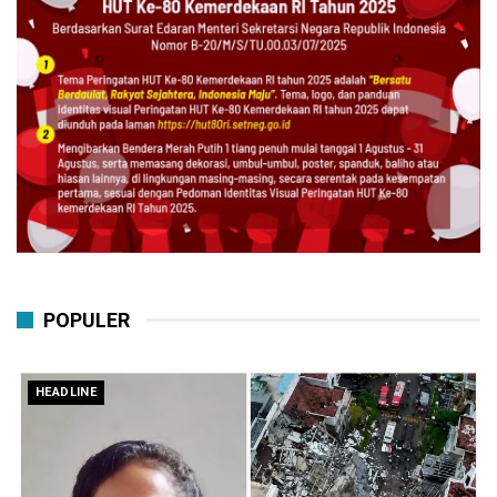
POPULER
HEADLINE