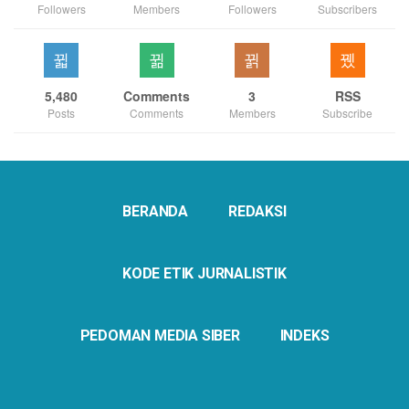
Followers
Members
Followers
Subscribers
5,480
Comments
3
RSS
Posts
Comments
Members
Subscribe
BERANDA
REDAKSI
KODE ETIK JURNALISTIK
PEDOMAN MEDIA SIBER
INDEKS