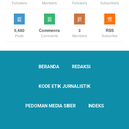
Followers
Members
Followers
Subscribers
5,480
Comments
3
RSS
Posts
Comments
Members
Subscribe
BERANDA
REDAKSI
KODE ETIK JURNALISTIK
PEDOMAN MEDIA SIBER
INDEKS