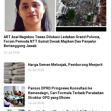
ART Asal Nagekeo Tewas Dilokasi Ledakan Grand Polonia,
Forum Pemuda NTT Sumut Desak Majikan Dan Penyalur
Bertanggung Jawab
22 Jul 2026
Harga Semen Melonjak, Pemborong Menjerit
25 Jul 2026
Pansus DPRD Pringsewu Konsultasi ke
Kemendagri, Cari Formula Terbaik Perubahan
Struktur OPD yang Efisien
14 Jul 2026