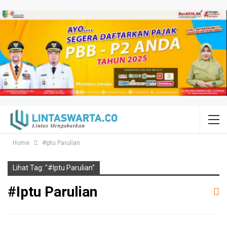
Home
#Iptu Parulian
Lihat Tag: "#Iptu Parulian"
#Iptu Parulian