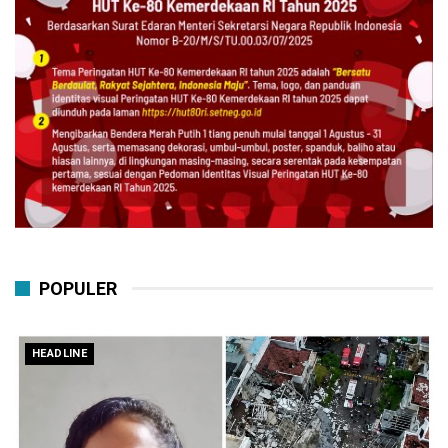
POPULER
HEADLINE