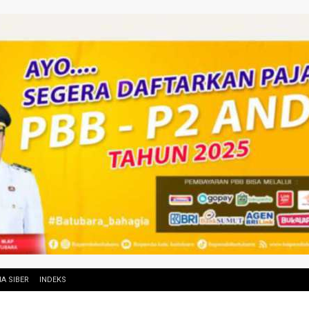
A SIBER
INDEKS