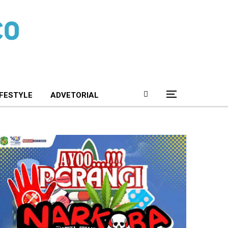
IFESTYLE
ADVETORIAL