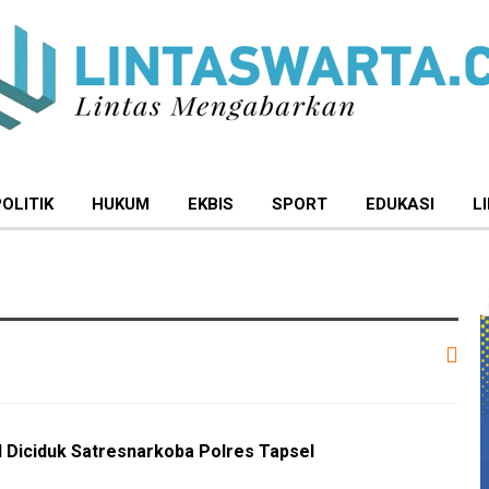
POLITIK
HUKUM
EKBIS
SPORT
EDUKASI
L
H Diciduk Satresnarkoba Polres Tapsel