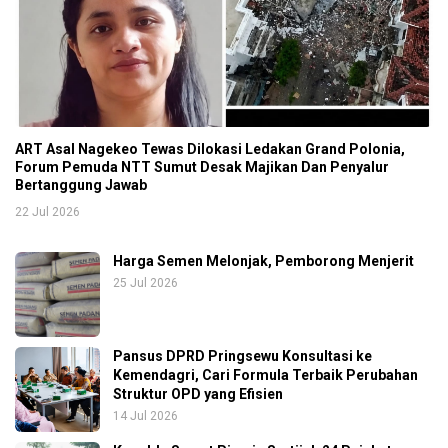
ART Asal Nagekeo Tewas Dilokasi Ledakan Grand Polonia,
Forum Pemuda NTT Sumut Desak Majikan Dan Penyalur
Bertanggung Jawab
22 Jul 2026
Harga Semen Melonjak, Pemborong Menjerit
25 Jul 2026
Pansus DPRD Pringsewu Konsultasi ke
Kemendagri, Cari Formula Terbaik Perubahan
Struktur OPD yang Efisien
14 Jul 2026