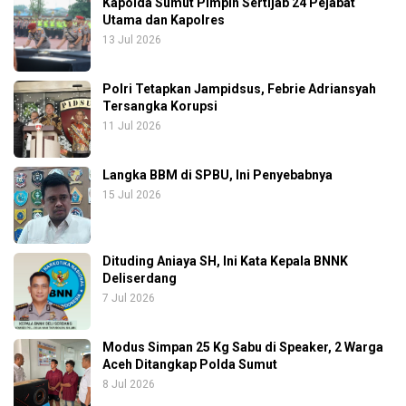
Kapolda Sumut Pimpin Sertijab 24 Pejabat
Utama dan Kapolres
13 Jul 2026
Polri Tetapkan Jampidsus, Febrie Adriansyah
Tersangka Korupsi
11 Jul 2026
Langka BBM di SPBU, Ini Penyebabnya
15 Jul 2026
Dituding Aniaya SH, Ini Kata Kepala BNNK
Deliserdang
7 Jul 2026
Modus Simpan 25 Kg Sabu di Speaker, 2 Warga
Aceh Ditangkap Polda Sumut
8 Jul 2026