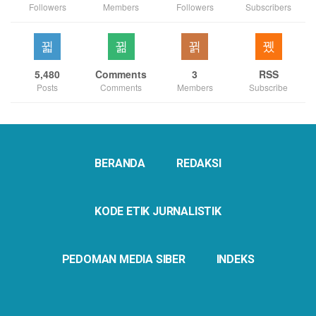
Followers
Members
Followers
Subscribers
5,480
Comments
3
RSS
Posts
Comments
Members
Subscribe
BERANDA
REDAKSI
KODE ETIK JURNALISTIK
PEDOMAN MEDIA SIBER
INDEKS