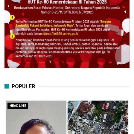
POPULER
HEADLINE