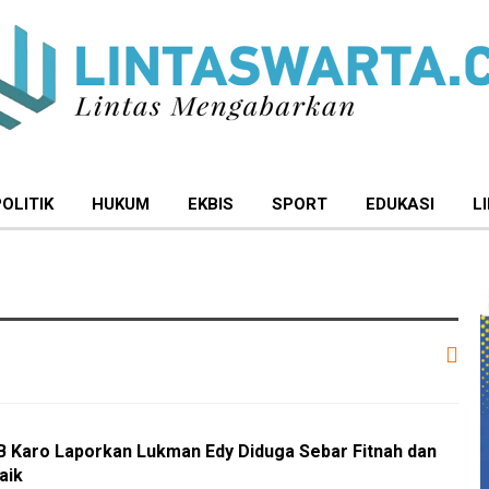
POLITIK
HUKUM
EKBIS
SPORT
EDUKASI
L
 Karo Laporkan Lukman Edy Diduga Sebar Fitnah dan
aik