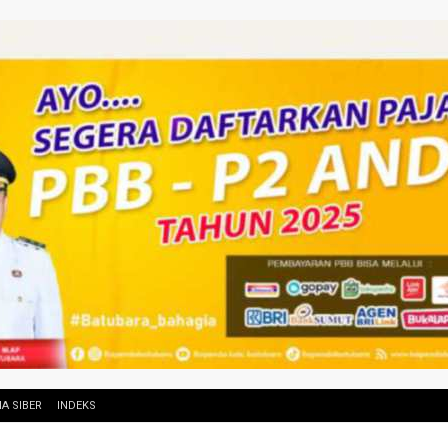
A SIBER
INDEKS