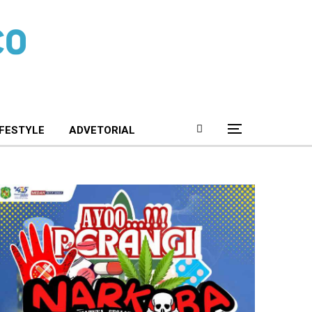
IFESTYLE
ADVETORIAL