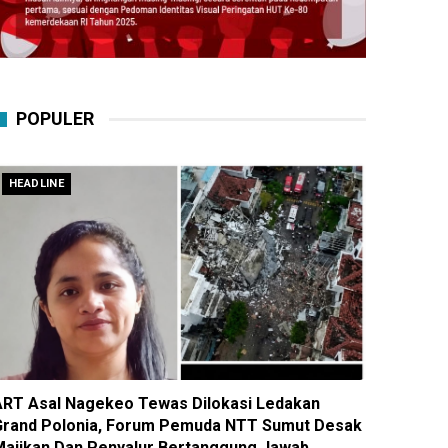
POPULER
HEADLINE
ART Asal Nagekeo Tewas Dilokasi Ledakan
Grand Polonia, Forum Pemuda NTT Sumut Desak
Majikan Dan Penyalur Bertanggung Jawab