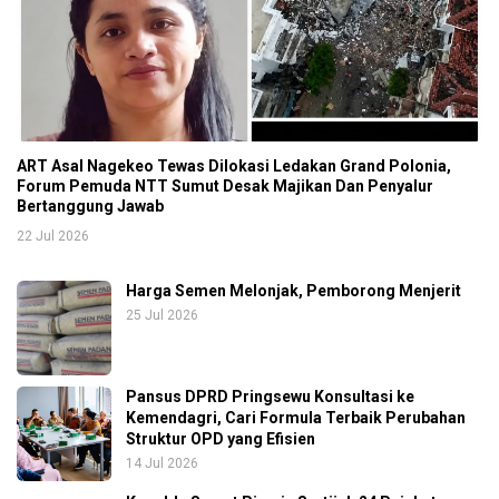
ART Asal Nagekeo Tewas Dilokasi Ledakan Grand Polonia,
Forum Pemuda NTT Sumut Desak Majikan Dan Penyalur
Bertanggung Jawab
22 Jul 2026
Harga Semen Melonjak, Pemborong Menjerit
25 Jul 2026
Pansus DPRD Pringsewu Konsultasi ke
Kemendagri, Cari Formula Terbaik Perubahan
Struktur OPD yang Efisien
14 Jul 2026