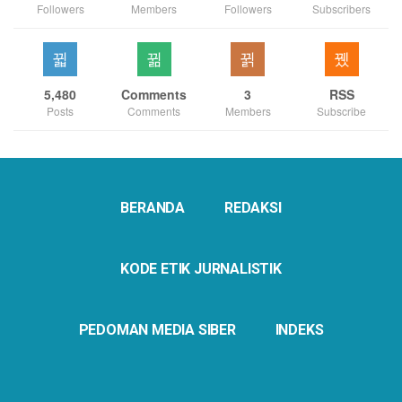
Followers
Members
Followers
Subscribers
5,480
Comments
3
RSS
Posts
Comments
Members
Subscribe
BERANDA
REDAKSI
KODE ETIK JURNALISTIK
PEDOMAN MEDIA SIBER
INDEKS