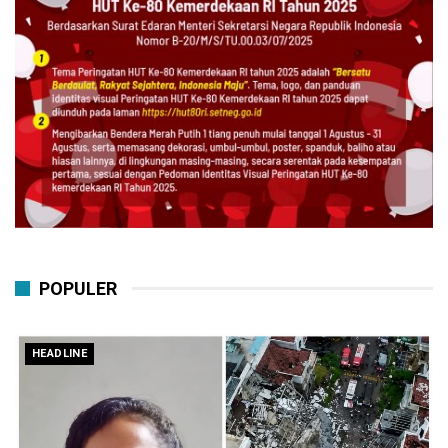
POPULER
HEADLINE