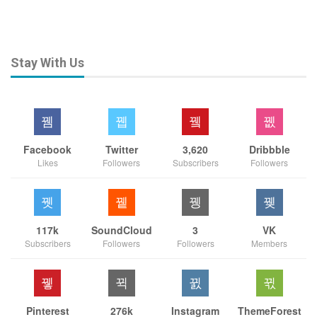
Stay With Us
Facebook
Twitter
3,620
Dribbble
Likes
Followers
Subscribers
Followers
117k
SoundCloud
3
VK
Subscribers
Followers
Followers
Members
Pinterest
276k
Instagram
ThemeForest