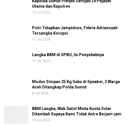
Kapolda Sumut Pimpin Sertijab 24 Pejabat
Utama dan Kapolres
13 Jul 2026
Polri Tetapkan Jampidsus, Febrie Adriansyah
Tersangka Korupsi
11 Jul 2026
Langka BBM di SPBU, Ini Penyebabnya
15 Jul 2026
Modus Simpan 25 Kg Sabu di Speaker, 2 Warga
Aceh Ditangkap Polda Sumut
8 Jul 2026
BBM Langka, Wak Gatot Minta Kuota Solar
Ditambah Supaya Kami Tidak Antre Berjam-jam
10 Jul 2026