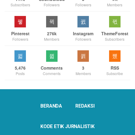
Subscribers
Followers
Followers
Members
Pinterest
276k
Instagram
ThemeForest
Followers
Members
Followers
Subscribers
5,476
Comments
3
RSS
Posts
Comments
Members
Subscribe
BERANDA
REDAKSI
KODE ETIK JURNALISTIK