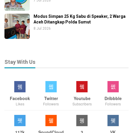
7 Jul 2026
Modus Simpan 25 Kg Sabu di Speaker, 2 Warga
Aceh Ditangkap Polda Sumut
8 Jul 2026
Stay With Us
Facebook
Twitter
Youtube
Dribbble
Likes
Followers
Subscribers
Followers
117k
SoundCloud
3
VK