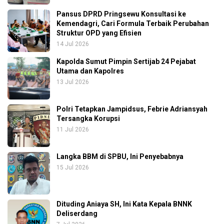
Pansus DPRD Pringsewu Konsultasi ke
Kemendagri, Cari Formula Terbaik Perubahan
Struktur OPD yang Efisien
14 Jul 2026
Kapolda Sumut Pimpin Sertijab 24 Pejabat
Utama dan Kapolres
13 Jul 2026
Polri Tetapkan Jampidsus, Febrie Adriansyah
Tersangka Korupsi
11 Jul 2026
Langka BBM di SPBU, Ini Penyebabnya
15 Jul 2026
Dituding Aniaya SH, Ini Kata Kepala BNNK
Deliserdang