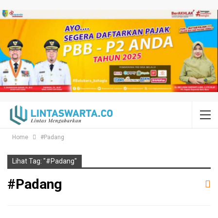
Home
#Padang
Lihat Tag: "#Padang"
#Padang