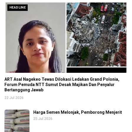
HEADLINE
ART Asal Nagekeo Tewas Dilokasi Ledakan Grand Polonia,
Forum Pemuda NTT Sumut Desak Majikan Dan Penyalur
Bertanggung Jawab
22 Jul 2026
Harga Semen Melonjak, Pemborong Menjerit
25 Jul 2026