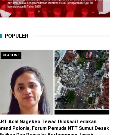
POPULER
HEADLINE
ART Asal Nagekeo Tewas Dilokasi Ledakan
Grand Polonia, Forum Pemuda NTT Sumut Desak
Majikan Dan Penyalur Bertanggung Jawab