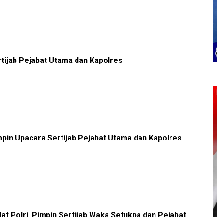
tijab Pejabat Utama dan Kapolres
pin Upacara Sertijab Pejabat Utama dan Kapolres
at Polri, Pimpin Sertijab Waka Setukpa dan Pejabat