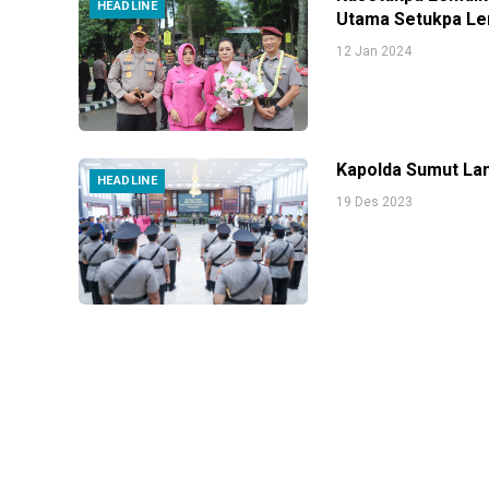
HEADLINE
Utama Setukpa Lem
12 Jan 2024
Kapolda Sumut Lan
HEADLINE
19 Des 2023