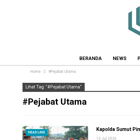
BERANDA
NEWS
Home
#Pejabat Utama
Lihat Tag: "#Pejabat Utama"
#Pejabat Utama
Kapolda Sumut Pim
HEADLINE
13 Jul 2026