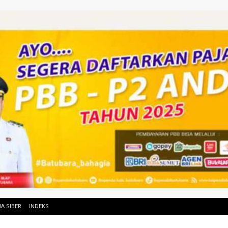
A SIBER
INDEKS