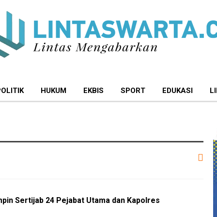
POLITIK
HUKUM
EKBIS
SPORT
EDUKASI
L
pin Sertijab 24 Pejabat Utama dan Kapolres