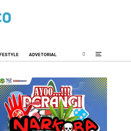
IFESTYLE
ADVETORIAL