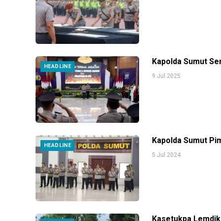
Kapolda Sumut Ser
HEADLINE
9 Jul 2025
Kapolda Sumut Pim
HEADLINE
5 Jul 2024
Kasetukpa Lemdikl