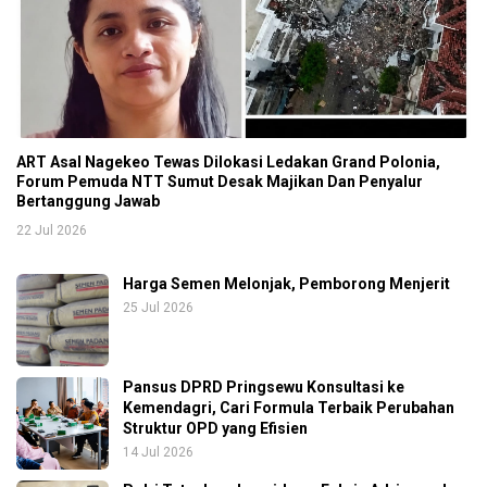
ART Asal Nagekeo Tewas Dilokasi Ledakan Grand Polonia,
Forum Pemuda NTT Sumut Desak Majikan Dan Penyalur
Bertanggung Jawab
22 Jul 2026
Harga Semen Melonjak, Pemborong Menjerit
25 Jul 2026
Pansus DPRD Pringsewu Konsultasi ke
Kemendagri, Cari Formula Terbaik Perubahan
Struktur OPD yang Efisien
14 Jul 2026