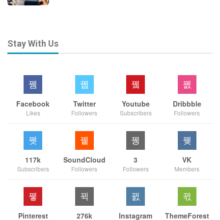
Stay With Us
Facebook
Twitter
Youtube
Dribbble
Likes
Followers
Subscribers
Followers
117k
SoundCloud
3
VK
Subscribers
Followers
Followers
Members
Pinterest
276k
Instagram
ThemeForest