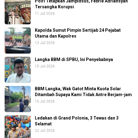
Polri Tetapkan Jampidsus, Febrie Adriansyah
Tersangka Korupsi
11 Jul 2026
Kapolda Sumut Pimpin Sertijab 24 Pejabat
Utama dan Kapolres
13 Jul 2026
Langka BBM di SPBU, Ini Penyebabnya
15 Jul 2026
BBM Langka, Wak Gatot Minta Kuota Solar
Ditambah Supaya Kami Tidak Antre Berjam-jam
10 Jul 2026
Ledakan di Grand Polonia, 3 Tewas dan 3
Selamat
22 Jul 2026