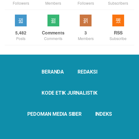
Followers
Members
Followers
Subscribers
5,482
Comments
3
RSS
Posts
Comments
Members
Subscribe
BERANDA
REDAKSI
KODE ETIK JURNALISTIK
PEDOMAN MEDIA SIBER
INDEKS