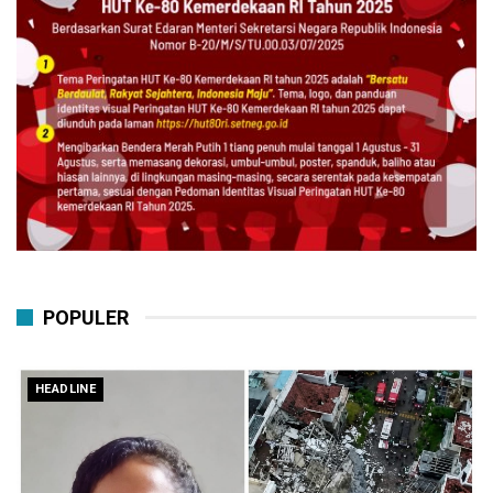
POPULER
HEADLINE