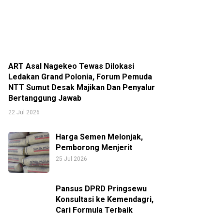
ART Asal Nagekeo Tewas Dilokasi
Ledakan Grand Polonia, Forum Pemuda
NTT Sumut Desak Majikan Dan Penyalur
Bertanggung Jawab
22 Jul 2026
Harga Semen Melonjak,
Pemborong Menjerit
25 Jul 2026
Pansus DPRD Pringsewu
Konsultasi ke Kemendagri,
Cari Formula Terbaik