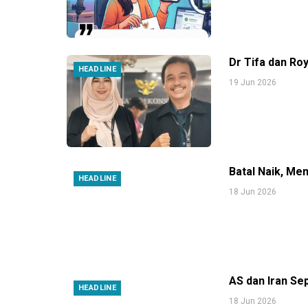
Dr Tifa dan Ro
HEADLINE
19 Jun 2026
Batal Naik, Me
HEADLINE
18 Jun 2026
AS dan Iran Se
HEADLINE
18 Jun 2026