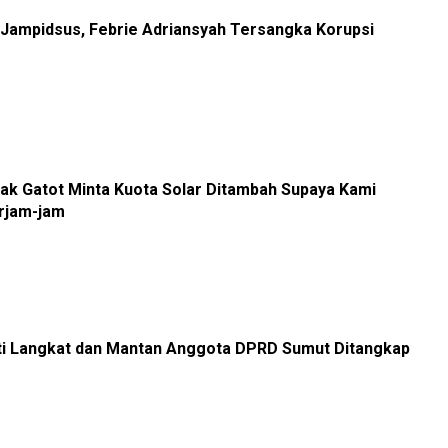
 Jampidsus, Febrie Adriansyah Tersangka Korupsi
k Gatot Minta Kuota Solar Ditambah Supaya Kami
rjam-jam
ti Langkat dan Mantan Anggota DPRD Sumut Ditangkap