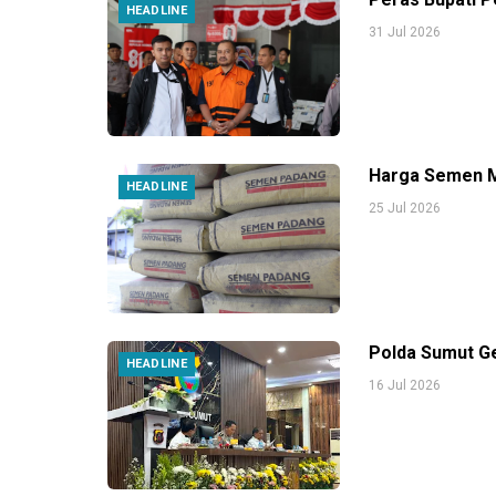
HEADLINE
31 Jul 2026
Harga Semen M
HEADLINE
25 Jul 2026
Polda Sumut Ge
HEADLINE
16 Jul 2026