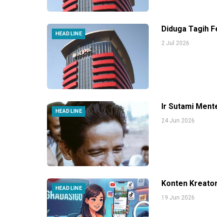
Diduga Tagih 
HEADLINE
2 Jul 2026
Ir Sutami Ment
HEADLINE
24 Jun 2026
Konten Kreator
HEADLINE
19 Jun 2026