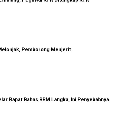
elonjak, Pemborong Menjerit
lar Rapat Bahas BBM Langka, Ini Penyebabnya