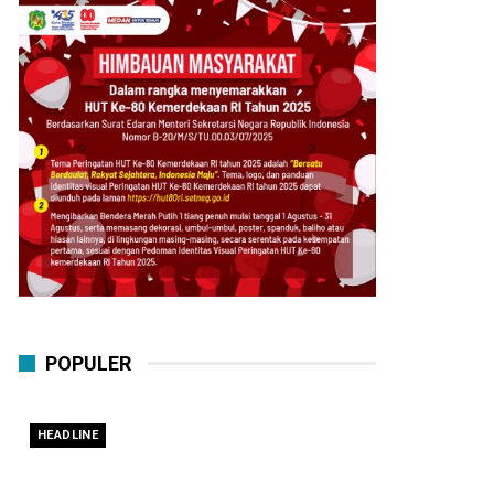
POPULER
HEADLINE