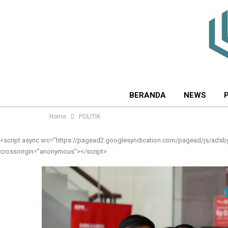
BERANDA
NEWS
Home
POLITIK
<script async src=”https://pagead2.googlesyndication.com/pagead/js/adsb
crossorigin=”anonymous”></script>