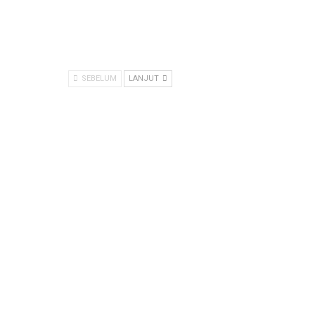
SEBELUM
LANJUT