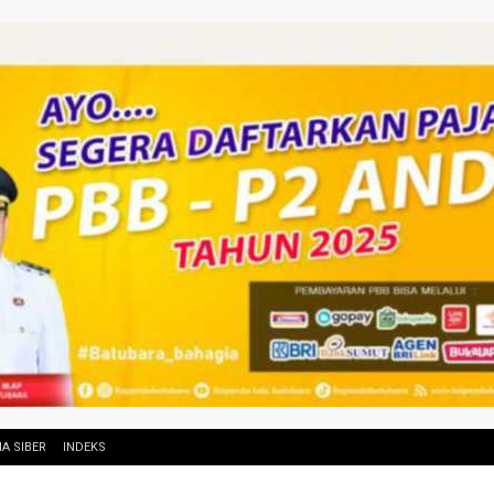
A SIBER
INDEKS