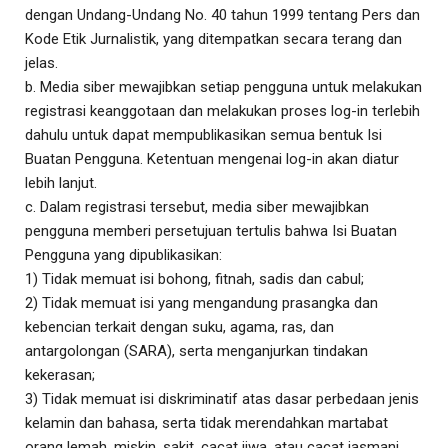
dengan Undang-Undang No. 40 tahun 1999 tentang Pers dan
Kode Etik Jurnalistik, yang ditempatkan secara terang dan
jelas.
b. Media siber mewajibkan setiap pengguna untuk melakukan
registrasi keanggotaan dan melakukan proses log-in terlebih
dahulu untuk dapat mempublikasikan semua bentuk Isi
Buatan Pengguna. Ketentuan mengenai log-in akan diatur
lebih lanjut.
c. Dalam registrasi tersebut, media siber mewajibkan
pengguna memberi persetujuan tertulis bahwa Isi Buatan
Pengguna yang dipublikasikan:
1) Tidak memuat isi bohong, fitnah, sadis dan cabul;
2) Tidak memuat isi yang mengandung prasangka dan
kebencian terkait dengan suku, agama, ras, dan
antargolongan (SARA), serta menganjurkan tindakan
kekerasan;
3) Tidak memuat isi diskriminatif atas dasar perbedaan jenis
kelamin dan bahasa, serta tidak merendahkan martabat
orang lemah, miskin, sakit, cacat jiwa, atau cacat jasmani.