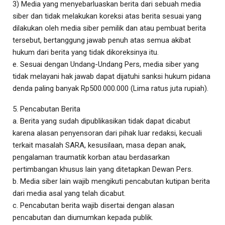
3) Media yang menyebarluaskan berita dari sebuah media
siber dan tidak melakukan koreksi atas berita sesuai yang
dilakukan oleh media siber pemilik dan atau pembuat berita
tersebut, bertanggung jawab penuh atas semua akibat
hukum dari berita yang tidak dikoreksinya itu.
e. Sesuai dengan Undang-Undang Pers, media siber yang
tidak melayani hak jawab dapat dijatuhi sanksi hukum pidana
denda paling banyak Rp500.000.000 (Lima ratus juta rupiah).
5. Pencabutan Berita
a. Berita yang sudah dipublikasikan tidak dapat dicabut
karena alasan penyensoran dari pihak luar redaksi, kecuali
terkait masalah SARA, kesusilaan, masa depan anak,
pengalaman traumatik korban atau berdasarkan
pertimbangan khusus lain yang ditetapkan Dewan Pers.
b. Media siber lain wajib mengikuti pencabutan kutipan berita
dari media asal yang telah dicabut.
c. Pencabutan berita wajib disertai dengan alasan
pencabutan dan diumumkan kepada publik.