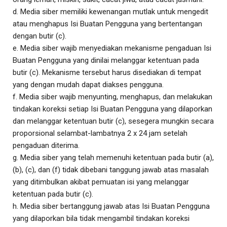
d. Media siber memiliki kewenangan mutlak untuk mengedit
atau menghapus Isi Buatan Pengguna yang bertentangan
dengan butir (c).
e. Media siber wajib menyediakan mekanisme pengaduan Isi
Buatan Pengguna yang dinilai melanggar ketentuan pada
butir (c). Mekanisme tersebut harus disediakan di tempat
yang dengan mudah dapat diakses pengguna.
f. Media siber wajib menyunting, menghapus, dan melakukan
tindakan koreksi setiap Isi Buatan Pengguna yang dilaporkan
dan melanggar ketentuan butir (c), sesegera mungkin secara
proporsional selambat-lambatnya 2 x 24 jam setelah
pengaduan diterima.
g. Media siber yang telah memenuhi ketentuan pada butir (a),
(b), (c), dan (f) tidak dibebani tanggung jawab atas masalah
yang ditimbulkan akibat pemuatan isi yang melanggar
ketentuan pada butir (c).
h. Media siber bertanggung jawab atas Isi Buatan Pengguna
yang dilaporkan bila tidak mengambil tindakan koreksi