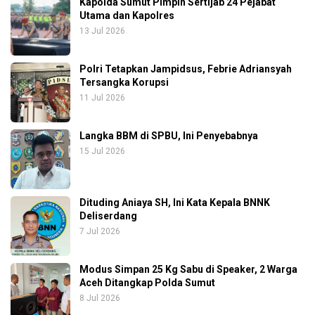
Kapolda Sumut Pimpin Sertijab 24 Pejabat
Utama dan Kapolres
13 Jul 2026
Polri Tetapkan Jampidsus, Febrie Adriansyah
Tersangka Korupsi
11 Jul 2026
Langka BBM di SPBU, Ini Penyebabnya
15 Jul 2026
Dituding Aniaya SH, Ini Kata Kepala BNNK
Deliserdang
7 Jul 2026
Modus Simpan 25 Kg Sabu di Speaker, 2 Warga
Aceh Ditangkap Polda Sumut
8 Jul 2026