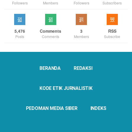
Followers
Members
Followers
Subscribers
5,476
Comments
3
RSS
Posts
Comments
Members
Subscribe
BERANDA
REDAKSI
KODE ETIK JURNALISTIK
PEDOMAN MEDIA SIBER
INDEKS