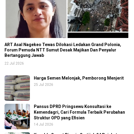
ART Asal Nagekeo Tewas Dilokasi Ledakan Grand Polonia,
Forum Pemuda NTT Sumut Desak Majikan Dan Penyalur
Bertanggung Jawab
22 Jul 2026
Harga Semen Melonjak, Pemborong Menjerit
25 Jul 2026
Pansus DPRD Pringsewu Konsultasi ke
Kemendagri, Cari Formula Terbaik Perubahan
Struktur OPD yang Efisien
14 Jul 2026