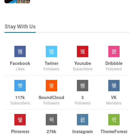
Stay With Us
Facebook
Twitter
Youtube
Dribbble
Likes
Followers
Subscribers
Followers
117k
SoundCloud
3
VK
Subscribers
Followers
Followers
Members
Pinterest
276k
Instagram
ThemeForest