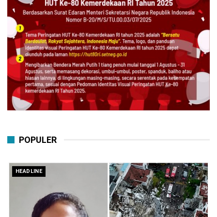
POPULER
HEADLINE