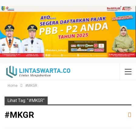
Home
#MKGR
Lihat Tag: "#MKGR"
#MKGR