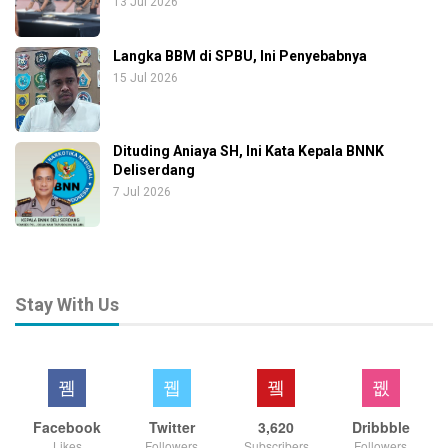
13 Jul 2026
Langka BBM di SPBU, Ini Penyebabnya
15 Jul 2026
Dituding Aniaya SH, Ini Kata Kepala BNNK
Deliserdang
7 Jul 2026
Stay With Us
Facebook
Twitter
3,620
Dribbble
Likes
Followers
Subscribers
Followers