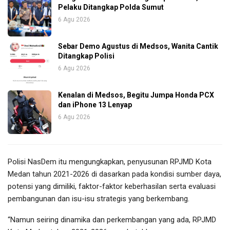
Pelaku Ditangkap Polda Sumut
6 Agu 2026
Sebar Demo Agustus di Medsos, Wanita Cantik
Ditangkap Polisi
6 Agu 2026
Kenalan di Medsos, Begitu Jumpa Honda PCX
dan iPhone 13 Lenyap
6 Agu 2026
Polisi NasDem itu mengungkapkan, penyusunan RPJMD Kota
Medan tahun 2021-2026 di dasarkan pada kondisi sumber daya,
potensi yang dimiliki, faktor-faktor keberhasilan serta evaluasi
pembangunan dan isu-isu strategis yang berkembang.
“Namun seiring dinamika dan perkembangan yang ada, RPJMD