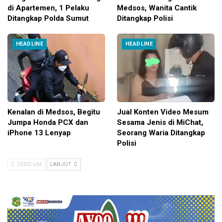
di Apartemen, 1 Pelaku
Medsos, Wanita Cantik
Ditangkap Polda Sumut
Ditangkap Polisi
HEADLINE
HEADLINE
Kenalan di Medsos, Begitu
Jual Konten Video Mesum
Jumpa Honda PCX dan
Sesama Jenis di MiChat,
iPhone 13 Lenyap
Seorang Waria Ditangkap
Polisi
SEBELUM
LANJUT