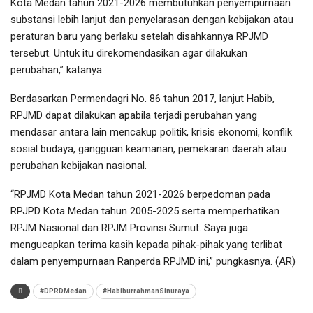
Kota Medan tahun 2021-2026 membutuhkan penyempurnaan
substansi lebih lanjut dan penyelarasan dengan kebijakan atau
peraturan baru yang berlaku setelah disahkannya RPJMD
tersebut. Untuk itu direkomendasikan agar dilakukan
perubahan,” katanya.
Berdasarkan Permendagri No. 86 tahun 2017, lanjut Habib,
RPJMD dapat dilakukan apabila terjadi perubahan yang
mendasar antara lain mencakup politik, krisis ekonomi, konflik
sosial budaya, gangguan keamanan, pemekaran daerah atau
perubahan kebijakan nasional.
“RPJMD Kota Medan tahun 2021-2026 berpedoman pada
RPJPD Kota Medan tahun 2005-2025 serta memperhatikan
RPJM Nasional dan RPJM Provinsi Sumut. Saya juga
mengucapkan terima kasih kepada pihak-pihak yang terlibat
dalam penyempurnaan Ranperda RPJMD ini,” pungkasnya. (AR)
#DPRDMedan
#HabiburrahmanSinuraya