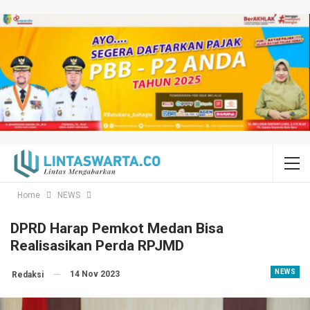
Home
NEWS
DPRD Harap Pemkot Medan Bisa
Realisasikan Perda RPJMD
NEWS
14 Nov 2023
Redaksi