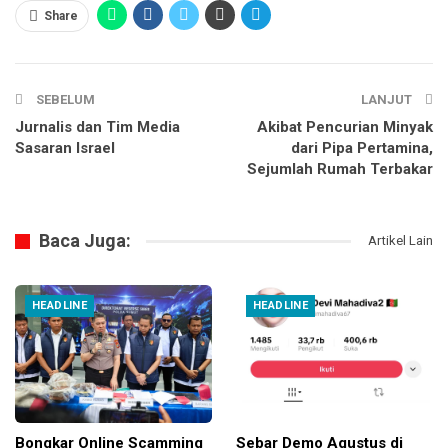
Share
SEBELUM
LANJUT
Jurnalis dan Tim Media
Akibat Pencurian Minyak
Sasaran Israel
dari Pipa Pertamina,
Sejumlah Rumah Terbakar
Baca Juga:
Artikel Lain
HEADLINE
HEADLINE
Bongkar Online Scamming
Sebar Demo Agustus di