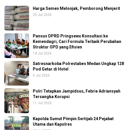
Harga Semen Melonjak, Pemborong Menjerit
25 Jul 2026
Pansus DPRD Pringsewu Konsultasi ke
Kemendagri, Cari Formula Terbaik Perubahan
Struktur OPD yang Efisien
14 Jul 2026
Satresnarkoba Polrestabes Medan Ungkap 128
Pod Getar di Hotel
6 Jul 2026
Polri Tetapkan Jampidsus, Febrie Adriansyah
Tersangka Korupsi
11 Jul 2026
Kapolda Sumut Pimpin Sertijab 24 Pejabat
Utama dan Kapolres