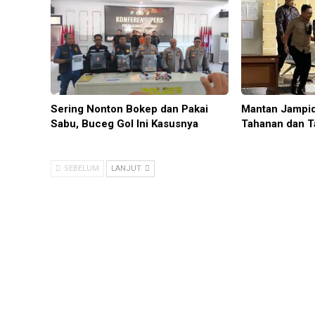
Sering Nonton Bokep dan Pakai
Mantan Jampid
Sabu, Buceg Gol Ini Kasusnya
Tahanan dan T
SEBELUM
LANJUT