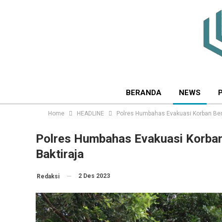
BERANDA
NEWS
Home
HEADLINE
Polres Humbahas Evakuasi Korban Ben
Polres Humbahas Evakuasi Korban
Baktiraja
2 Des 2023
Redaksi