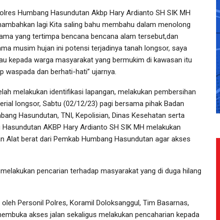
olres Humbang Hasundutan Akbp Hary Ardianto SH SIK MH
ambahkan lagi Kita saling bahu membahu dalam menolong
ama yang tertimpa bencana bencana alam tersebut,dan
ama musim hujan ini potensi terjadinya tanah longsor, saya
au kepada warga masyarakat yang bermukim di kawasan itu
ap waspada dan berhati-hati” ujarnya.
elah melakukan identifikasi lapangan, melakukan pembersihan
erial longsor, Sabtu (02/12/23) pagi bersama pihak Badan
ng Hasundutan, TNI, Kepolisian, Dinas Kesehatan serta
g Hasundutan AKBP Hary Ardianto SH SIK MH melakukan
n Alat berat dari Pemkab Humbang Hasundutan agar akses
melakukan pencarian terhadap masyarakat yang di duga hilang
 oleh Personil Polres, Koramil Doloksanggul, Tim Basarnas,
membuka akses jalan sekaligus melakukan pencaharian kepada