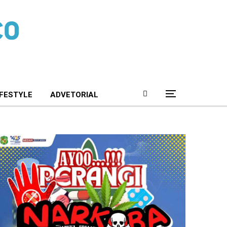
IFESTYLE
ADVETORIAL