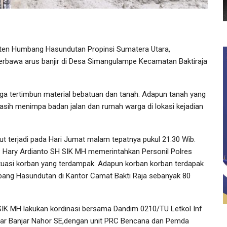
en Humbang Hasundutan Propinsi Sumatera Utara,
erbawa arus banjir di Desa Simangulampe Kecamatan Baktiraja
rga tertimbun material bebatuan dan tanah. Adapun tanah yang
masih menimpa badan jalan dan rumah warga di lokasi kejadian
t terjadi pada Hari Jumat malam tepatnya pukul 21.30 Wib.
Hary Ardianto SH SIK MH memerintahkan Personil Polres
uasi korban yang terdampak. Adapun korban korban terdapak
bang Hasundutan di Kantor Camat Bakti Raja sebanyak 80
K MH lakukan kordinasi bersama Dandim 0210/TU Letkol Inf
mar Banjar Nahor SE,dengan unit PRC Bencana dan Pemda