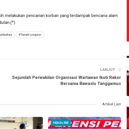
sih melakukan pencarian korban yang terdampak bencana alam
utan.(*)
Humbahas
#Tanah Longsor
LANJUT
Sejumlah Perwakilan Organisasi Wartawan Ikuti Rakor
Bersama Bawaslu Tanggamus
Artikel Lain
HEADLINE