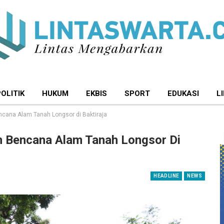
POLITIK
HUKUM
EKBIS
SPORT
EDUKASI
L
cana Alam Tanah Longsor di Baktiraja
 Bencana Alam Tanah Longsor Di
HEADLINE
NEWS