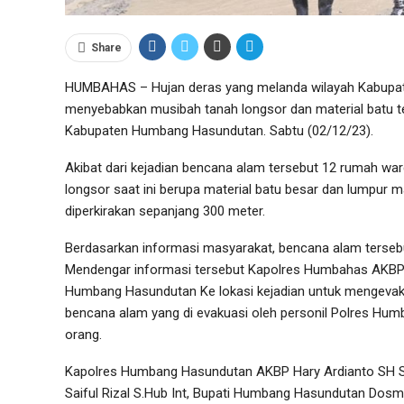
Share
HUMBAHAS – Hujan deras yang melanda wilayah Kabupat
menyebabkan musibah tanah longsor dan material batu t
Kabupaten Humbang Hasundutan. Sabtu (02/12/23).
Akibat dari kejadian bencana alam tersebut 12 rumah wa
longsor saat ini berupa material batu besar dan lumpur 
diperkirakan sepanjang 300 meter.
Berdasarkan informasi masyarakat, bencana alam tersebu
Mendengar informasi tersebut Kapolres Humbahas AKBP 
Humbang Hasundutan Ke lokasi kejadian untuk mengevak
bencana alam yang di evakuasi oleh personil Polres Hum
orang.
Kapolres Humbang Hasundutan AKBP Hary Ardianto SH SI
Saiful Rizal S.Hub Int, Bupati Humbang Hasundutan Dos