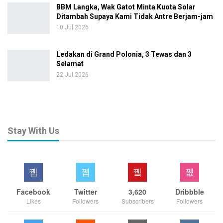
BBM Langka, Wak Gatot Minta Kuota Solar
Ditambah Supaya Kami Tidak Antre Berjam-jam
10 Jul 2026
Ledakan di Grand Polonia, 3 Tewas dan 3
Selamat
22 Jul 2026
Stay With Us
Facebook
Twitter
3,620
Dribbble
Likes
Followers
Subscribers
Followers