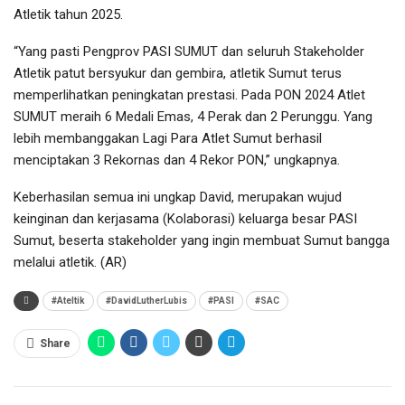
Atletik tahun 2025.
“Yang pasti Pengprov PASI SUMUT dan seluruh Stakeholder
Atletik patut bersyukur dan gembira, atletik Sumut terus
memperlihatkan peningkatan prestasi. Pada PON 2024 Atlet
SUMUT meraih 6 Medali Emas, 4 Perak dan 2 Perunggu. Yang
lebih membanggakan Lagi Para Atlet Sumut berhasil
menciptakan 3 Rekornas dan 4 Rekor PON,” ungkapnya.
Keberhasilan semua ini ungkap David, merupakan wujud
keinginan dan kerjasama (Kolaborasi) keluarga besar PASI
Sumut, beserta stakeholder yang ingin membuat Sumut bangga
melalui atletik. (AR)
#Ateltik
#DavidLutherLubis
#PASI
#SAC
Share