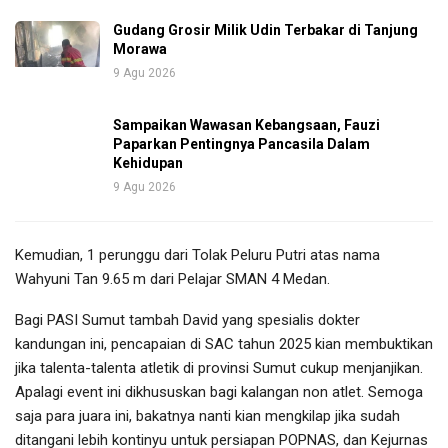
Gudang Grosir Milik Udin Terbakar di Tanjung
Morawa
9 Agu 2026
Sampaikan Wawasan Kebangsaan, Fauzi
Paparkan Pentingnya Pancasila Dalam
Kehidupan
9 Agu 2026
Kemudian, 1 perunggu dari Tolak Peluru Putri atas nama
Wahyuni Tan 9.65 m dari Pelajar SMAN 4 Medan.
Bagi PASI Sumut tambah David yang spesialis dokter
kandungan ini, pencapaian di SAC tahun 2025 kian membuktikan
jika talenta-talenta atletik di provinsi Sumut cukup menjanjikan.
Apalagi event ini dikhususkan bagi kalangan non atlet. Semoga
saja para juara ini, bakatnya nanti kian mengkilap jika sudah
ditangani lebih kontinyu untuk persiapan POPNAS, dan Kejurnas