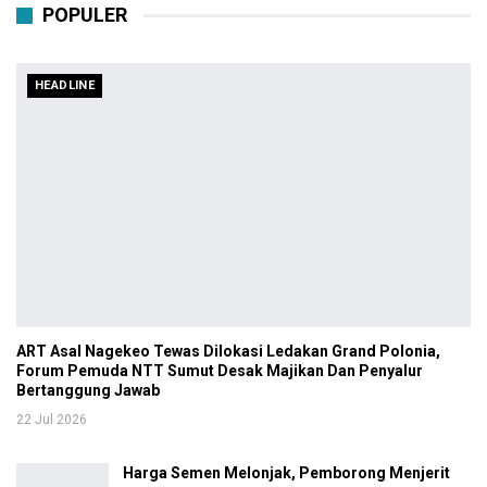
POPULER
HEADLINE
ART Asal Nagekeo Tewas Dilokasi Ledakan Grand Polonia,
Forum Pemuda NTT Sumut Desak Majikan Dan Penyalur
Bertanggung Jawab
22 Jul 2026
Harga Semen Melonjak, Pemborong Menjerit