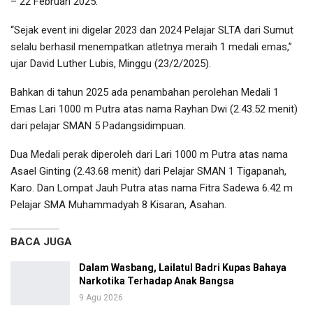
– 22 Februari 2025.
“Sejak event ini digelar 2023 dan 2024 Pelajar SLTA dari Sumut
selalu berhasil menempatkan atletnya meraih 1 medali emas,”
ujar David Luther Lubis, Minggu (23/2/2025).
Bahkan di tahun 2025 ada penambahan perolehan Medali 1
Emas Lari 1000 m Putra atas nama Rayhan Dwi (2.43.52 menit)
dari pelajar SMAN 5 Padangsidimpuan.
Dua Medali perak diperoleh dari Lari 1000 m Putra atas nama
Asael Ginting (2.43.68 menit) dari Pelajar SMAN 1 Tigapanah,
Karo. Dan Lompat Jauh Putra atas nama Fitra Sadewa 6.42 m
Pelajar SMA Muhammadyah 8 Kisaran, Asahan.
BACA JUGA
Dalam Wasbang, Lailatul Badri Kupas Bahaya
Narkotika Terhadap Anak Bangsa
9 Agu 2026