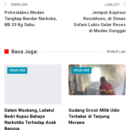
SEBELUM
LANJUT
Polrestabes Medan
Jemput Aspirasi
Tangkap Bandar Narkoba,
Konstituen, dr Dimas
BB 33 Kg Sabu
Sofani Lubis Gelar Reses
di Medan Sunggal
Baca Juga:
Artikel Lain
HEADLINE
HEADLINE
Dalam Wasbang, Lailatul
Gudang Grosir Milik Udin
Badri Kupas Bahaya
Terbakar di Tanjung
Narkotika Terhadap Anak
Morawa
Bangsa