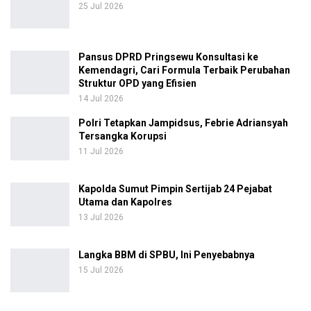
25 Jul 2026
Pansus DPRD Pringsewu Konsultasi ke
Kemendagri, Cari Formula Terbaik Perubahan
Struktur OPD yang Efisien
14 Jul 2026
Polri Tetapkan Jampidsus, Febrie Adriansyah
Tersangka Korupsi
11 Jul 2026
Kapolda Sumut Pimpin Sertijab 24 Pejabat
Utama dan Kapolres
13 Jul 2026
Langka BBM di SPBU, Ini Penyebabnya
15 Jul 2026