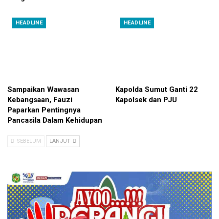
HEADLINE
HEADLINE
Sampaikan Wawasan
Kapolda Sumut Ganti 22
Kebangsaan, Fauzi
Kapolsek dan PJU
Paparkan Pentingnya
Pancasila Dalam Kehidupan
SEBELUM
LANJUT