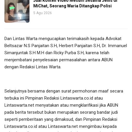
Jual Konten Video Mesum Sesama Jenis di
MiChat, Seorang Waria Ditangkap Polisi
5 Agu 2026
Dan Lintas Warta mengucapkan terimakasih kepada Advokat
Beltsazar N.S Panjaitan S.H, Herbert Panjaitan S.H, Dr. Immanuel
Simanjuntak S.H M.H dan Ricky Purba S.H, karena telah
menjembatani penyelesaian permasalahan antara ABUN
dengan Redaksi Lintas Warta.
Selanjutnya bersama dengan surat permohonan maaf secara
terbuka ini Pimpinan Redaksi Lintaswarta.co.id atau
Lintaswarta.net menyatakan atau mengklarifikasi jika ABUN
pada berita tersebut bukan merupakan seorang bandar judi
seperti pemberitaan yang dimaksud, dan Pimpinan Redaksi
Lintaswarta.co.id atau Lintaswarta.net mengimbau kepada