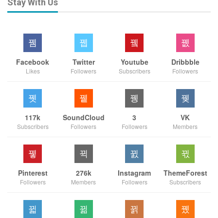
Stay With Us
Facebook
Twitter
Youtube
Dribbble
Likes
Followers
Subscribers
Followers
117k
SoundCloud
3
VK
Subscribers
Followers
Followers
Members
Pinterest
276k
Instagram
ThemeForest
Followers
Members
Followers
Subscribers