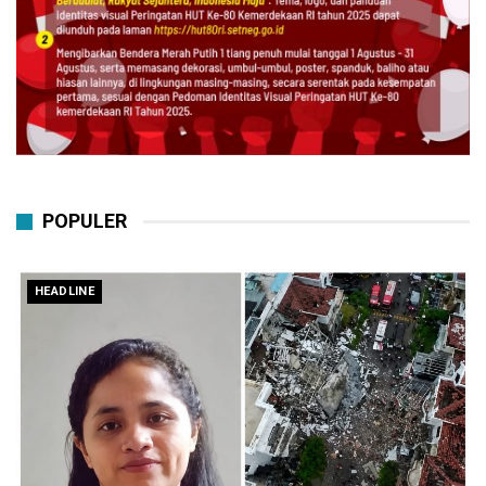
POPULER
HEADLINE