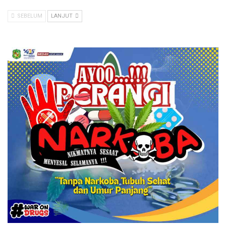
SEBELUM
LANJUT