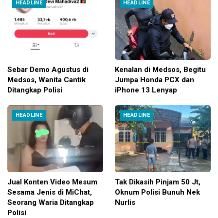
HEADLINE
HEADLINE
Sebar Demo Agustus di
Kenalan di Medsos, Begitu
Medsos, Wanita Cantik
Jumpa Honda PCX dan
Ditangkap Polisi
iPhone 13 Lenyap
HEADLINE
HEADLINE
Jual Konten Video Mesum
Tak Dikasih Pinjam 50 Jt,
Sesama Jenis di MiChat,
Oknum Polisi Bunuh Nek
Seorang Waria Ditangkap
Nurlis
Polisi