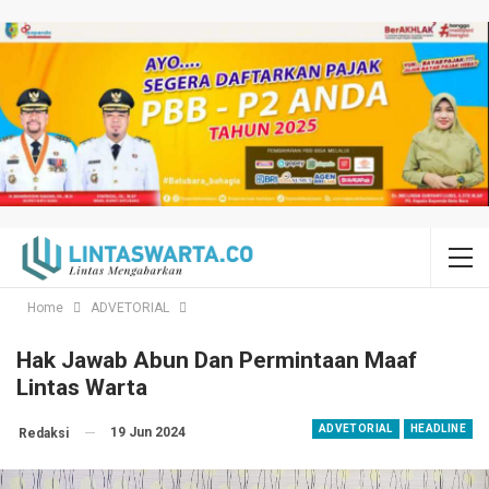
Home
ADVETORIAL
Hak Jawab Abun Dan Permintaan Maaf
Lintas Warta
ADVETORIAL
HEADLINE
19 Jun 2024
Redaksi