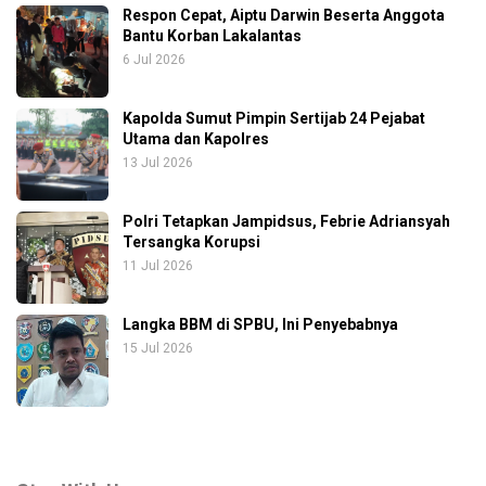
Respon Cepat, Aiptu Darwin Beserta Anggota
Bantu Korban Lakalantas
6 Jul 2026
Kapolda Sumut Pimpin Sertijab 24 Pejabat
Utama dan Kapolres
13 Jul 2026
Polri Tetapkan Jampidsus, Febrie Adriansyah
Tersangka Korupsi
11 Jul 2026
Langka BBM di SPBU, Ini Penyebabnya
15 Jul 2026