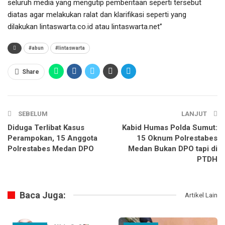
seluruh media yang mengutip pemberitaan seperti tersebut
diatas agar melakukan ralat dan klarifikasi seperti yang
dilakukan lintaswarta.co.id atau lintaswarta.net”
#abun
#lintaswarta
Share
SEBELUM
LANJUT
Diduga Terlibat Kasus
Kabid Humas Polda Sumut:
Perampokan, 15 Anggota
15 Oknum Polrestabes
Polrestabes Medan DPO
Medan Bukan DPO tapi di
PTDH
Baca Juga:
Artikel Lain