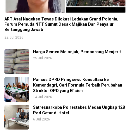
ART Asal Nagekeo Tewas Dilokasi Ledakan Grand Polonia,
Forum Pemuda NTT Sumut Desak Majikan Dan Penyalur
Bertanggung Jawab
22 Jul 2026
Harga Semen Melonjak, Pemborong Menjerit
25 Jul 2026
Pansus DPRD Pringsewu Konsultasi ke
Kemendagri, Cari Formula Terbaik Perubahan
Struktur OPD yang Efisien
14 Jul 2026
Satresnarkoba Polrestabes Medan Ungkap 128
Pod Getar di Hotel
6 Jul 2026