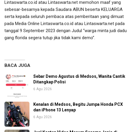
Lintaswarta.co.id atau Lintaswarta.net memohon maaf yang
sebesar-besarnya kepada Saudara ABUN beserta KELUARGA
serta kepada seluruh pembaca atas pemberitaan yang dimuat
pada Media Online Lintaswarta.co.id atau Lintaswarta.net pada
tanggal 9 September 2023 dengan Judul “warga minta judi dadu
gang florida segera tutup jika tidak kami demo”.
BACA JUGA
Sebar Demo Agustus di Medsos, Wanita Cantik
Ditangkap Polisi
6 Agu 2026
Kenalan di Medsos, Begitu Jumpa Honda PCX
dan iPhone 13 Lenyap
6 Agu 2026